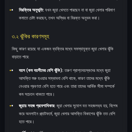
বিরক্তির অনুভূতি:
যখন জুয়া খেলতে পারছেন না বা জুয়া খেলার পরিমাণ
কমাতে চেষ্টা করছেন, তখন অস্থির বা বিরক্ত অনুভব করা।
৩.২ ঝুঁকির কারণসমূহ
কিছু কারণ রয়েছে যা একজন ব্যক্তির মধ্যে সমস্যাযুক্ত জুয়া খেলার ঝুঁকি
বাড়াতে পারে:
বয়স (কম বয়সীদের বেশি ঝুঁকি):
তরুণ প্রাপ্তবয়স্কদের মধ্যে জুয়া
আসক্তি শুরু হওয়ার সম্ভাবনা বেশি থাকে, কারণ তাদের মধ্যে ঝুঁকি
নেওয়ার প্রবণতা বেশি হতে পারে এবং তারা তাদের আর্থিক সীমা সম্পর্কে
কম সচেতন থাকতে পারে।
জুয়ায় সহজ প্রবেশাধিকার:
জুয়া খেলার সুযোগ যত সহজলভ্য হয়, বিশেষ
করে অনলাইন প্ল্যাটফর্মে, জুয়া খেলার আসক্তি বিকাশের ঝুঁকি তত বেশি
হতে পারে।