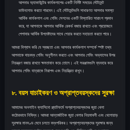
আপনার অ্যাকাউন্টের কার্যকলাপের একটি নির্দিষ্ট সময়ের স্টেটমেন্ট
ডাউনলোড করতে পারবেন। এই স্টেটমেন্টগুলি সাধারণত আপনার সমস্ত
আর্থিক কার্যকলাপ এবং গেমিং সেশনের একটি বিস্তারিত সারাংশ প্রদান
করে, যা আপনাকে আপনার আর্থিক রেকর্ড বজায় রাখতে এবং প্রয়োজনে
পেশাদার আর্থিক উপদেষ্টাদের সাথে শেয়ার করতে সহায়তা করতে পারে।
আমরা বিশ্বাস করি যে স্বচ্ছতা এবং আপনার কার্যকলাপ সম্পর্কে স্পষ্ট তথ্য
আপনাকে দায়বদ্ধ গেমিং অনুশীলন করতে এবং আপনার গেমিং অভ্যাসের উপর
নিয়ন্ত্রণ বজায় রাখতে ক্ষমতাবান করে তোলে। এই সরঞ্জামগুলি ব্যবহার করে
আপনার গেমিং যাত্রাকে নিরাপদ এবং নিয়ন্ত্রিত রাখুন।
৮. বয়স যাচাইকরণ ও অপ্রাপ্তবয়স্কদের সুরক্ষা
আমাদের অনলাইন ক্যাসিনো প্ল্যাটফর্মে অপ্রাপ্তবয়স্কদের জুয়া খেলা
কঠোরভাবে নিষিদ্ধ। আমরা আন্তর্জাতিক জুয়া খেলার নিয়মাবলী এবং খেলোয়াড়
সুরক্ষার মানদণ্ড মেনে চলতে বদ্ধপরিকর। অপ্রাপ্তবয়স্কদের সুরক্ষার জন্য