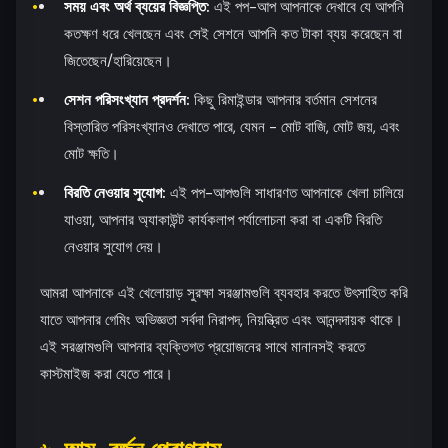
সময় এবং অর্থ ব্যয়ের বিজ্ঞপ্তি:
এই পপ-আপ আপনাকে দেখাবে যে আপনি
কতক্ষণ ধরে খেলছেন এবং সেই সেশনে আপনি কত টাকা ব্যয় করেছেন বা
জিতেছেন/হারিয়েছেন।
সেশন পরিসংখ্যান প্রদর্শন:
কিছু রিমাইন্ডার আপনার বর্তমান সেশনের
বিস্তারিত পরিসংখ্যানও দেখাতে পারে, যেমন - মোট বাজি, মোট জয়, এবং
মোট ক্ষতি।
বিরতি নেওয়ার সুযোগ:
এই পপ-আপগুলি সাধারণত আপনাকে খেলা চালিয়ে
যাওয়া, আপনার অ্যাকাউন্ট কার্যকলাপ পর্যালোচনা করা বা একটি বিরতি
নেওয়ার সুযোগ দেয়।
আমরা আপনাকে এই খেলোয়াড় সুরক্ষা সরঞ্জামগুলি ব্যবহার করতে উৎসাহিত করি
যাতে আপনার গেমিং অভিজ্ঞতা সর্বদা নিরাপদ, নিয়ন্ত্রিত এবং আনন্দদায়ক থাকে।
এই সরঞ্জামগুলি আপনার ব্যক্তিগত প্রয়োজনের সাথে মানানসই করতে
কাস্টমাইজ করা যেতে পারে।