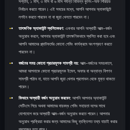
সপ্তাহ, ১ মাস, ৩ মাস বা ৬ মাস পর্যন্ত বিভিন্ন কুলিং-অফ পিরিয়ড
নির্বাচন করতে পারেন। এই সময়ের মধ্যে, আপনি আপনার অ্যাকাউন্টে
লগইন করতে পারবেন না বা জুয়া খেলতে পারবেন না।
তাৎক্ষণিক অ্যাকাউন্ট স্থগিতকরণ:
একবার আপনি অস্থায়ী আত্ম-বর্জন
অনুরোধ করলে, আপনার অ্যাকাউন্ট তাৎক্ষণিকভাবে স্থগিত করা হবে এবং
আপনি আমাদের প্ল্যাটফর্মের কোনো গেমিং কার্যক্রমে অংশগ্রহণ করতে
পারবেন না।
বর্জনের সময় কোনো প্রচারমূলক সামগ্রী নয়:
আত্ম-বর্জনের সময়কালে,
আমরা আপনাকে কোনো প্রচারমূলক ইমেল, অফার বা অন্যান্য বিপণন
সামগ্রী পাঠাব না, যাতে আপনি জুয়া খেলার প্রলোভন থেকে মুক্ত থাকতে
পারেন।
কিভাবে অস্থায়ী বর্জন অনুরোধ করবেন:
আপনি আপনার অ্যাকাউন্ট
সেটিংসে গিয়ে অথবা আমাদের দায়বদ্ধ গেমিং সহায়তা দলের সাথে
যোগাযোগ করে অস্থায়ী আত্ম-বর্জন অনুরোধ করতে পারেন। আপনার
অনুরোধ প্রক্রিয়া করার জন্য আমাদের কিছু ব্যক্তিগত তথ্য যাচাই করার
প্রয়োজন হতে পারে।