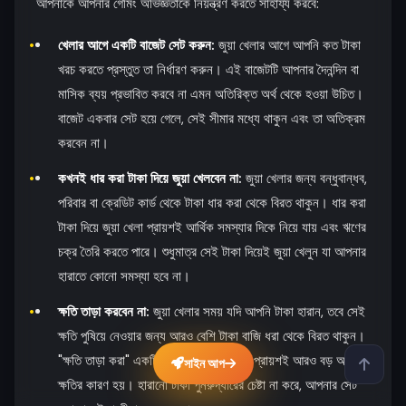
আপনাকে আপনার গেমিং অভিজ্ঞতাকে নিয়ন্ত্রণ করতে সাহায্য করবে:
খেলার আগে একটি বাজেট সেট করুন:
জুয়া খেলার আগে আপনি কত টাকা
খরচ করতে প্রস্তুত তা নির্ধারণ করুন। এই বাজেটটি আপনার দৈনন্দিন বা
মাসিক ব্যয় প্রভাবিত করবে না এমন অতিরিক্ত অর্থ থেকে হওয়া উচিত।
বাজেট একবার সেট হয়ে গেলে, সেই সীমার মধ্যে থাকুন এবং তা অতিক্রম
করবেন না।
কখনই ধার করা টাকা দিয়ে জুয়া খেলবেন না:
জুয়া খেলার জন্য বন্ধুবান্ধব,
পরিবার বা ক্রেডিট কার্ড থেকে টাকা ধার করা থেকে বিরত থাকুন। ধার করা
টাকা দিয়ে জুয়া খেলা প্রায়শই আর্থিক সমস্যার দিকে নিয়ে যায় এবং ঋণের
চক্র তৈরি করতে পারে। শুধুমাত্র সেই টাকা দিয়েই জুয়া খেলুন যা আপনার
হারাতে কোনো সমস্যা হবে না।
ক্ষতি তাড়া করবেন না:
জুয়া খেলার সময় যদি আপনি টাকা হারান, তবে সেই
ক্ষতি পুষিয়ে নেওয়ার জন্য আরও বেশি টাকা বাজি ধরা থেকে বিরত থাকুন।
"ক্ষতি তাড়া করা" একটি বিপজ্জনক অভ্যাস যা প্রায়শই আরও বড় আর্থিক
সাইন আপ
ক্ষতির কারণ হয়। হারানো টাকা পুনরুদ্ধারের চেষ্টা না করে, আপনার সেট