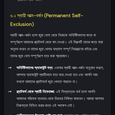
৬.২ স্থায়ী আত্ম-বর্জন (Permanent Self-
Exclusion)
স্থায়ী আত্ম-বর্জন হলো জুয়া খেলা থেকে নিজেকে অনির্দিষ্টকালের জন্য বা
সম্পূর্ণরূপে আমাদের প্ল্যাটফর্ম থেকে বাদ দেওয়া। এই বিকল্পটি তাদের জন্য যারা
অনুভব করেন যে তাদের জুয়া খেলার অভ্যাস সম্পূর্ণ নিয়ন্ত্রণের বাইরে এবং
তাদের জুয়া খেলা সম্পূর্ণরূপে বন্ধ করা প্রয়োজন।
অনির্দিষ্টকালের অ্যাকাউন্ট বন্ধ:
একবার স্থায়ী আত্ম-বর্জন অনুরোধ করলে,
আপনার অ্যাকাউন্ট স্থায়ীভাবে বন্ধ করে দেওয়া হবে এবং আপনি আর
কখনো আমাদের প্ল্যাটফর্মে জুয়া খেলতে পারবেন না।
প্ল্যাটফর্ম থেকে স্থায়ী নিষেধাজ্ঞা:
এই সিদ্ধান্তের অর্থ হলো আপনি
আমাদের পরিষেবা ব্যবহার থেকে চিরতরে নিষিদ্ধ থাকবেন। আমরা আপনার
নিরাপত্তা নিশ্চিত করার জন্য এই পদক্ষেপ নেই।