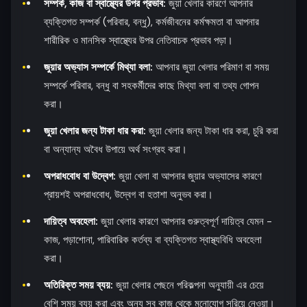
সম্পর্ক, কাজ বা স্বাস্থ্যের উপর প্রভাব:
জুয়া খেলার কারণে আপনার
ব্যক্তিগত সম্পর্ক (পরিবার, বন্ধু), কর্মজীবনের কর্মক্ষমতা বা আপনার
শারীরিক ও মানসিক স্বাস্থ্যের উপর নেতিবাচক প্রভাব পড়া।
জুয়ার অভ্যাস সম্পর্কে মিথ্যা বলা:
আপনার জুয়া খেলার পরিমাণ বা সময়
সম্পর্কে পরিবার, বন্ধু বা সহকর্মীদের কাছে মিথ্যা বলা বা তথ্য গোপন
করা।
জুয়া খেলার জন্য টাকা ধার করা:
জুয়া খেলার জন্য টাকা ধার করা, চুরি করা
বা অন্যান্য অবৈধ উপায়ে অর্থ সংগ্রহ করা।
অপরাধবোধ বা উদ্বেগ:
জুয়া খেলা বা আপনার জুয়ার অভ্যাসের কারণে
প্রায়শই অপরাধবোধ, উদ্বেগ বা হতাশা অনুভব করা।
দায়িত্ব অবহেলা:
জুয়া খেলার কারণে আপনার গুরুত্বপূর্ণ দায়িত্ব যেমন -
কাজ, পড়াশোনা, পারিবারিক কর্তব্য বা ব্যক্তিগত স্বাস্থ্যবিধি অবহেলা
করা।
অতিরিক্ত সময় ব্যয়:
জুয়া খেলার পেছনে পরিকল্পনা অনুযায়ী এর চেয়ে
বেশি সময় ব্যয় করা এবং অন্য সব কাজ থেকে মনোযোগ সরিয়ে নেওয়া।