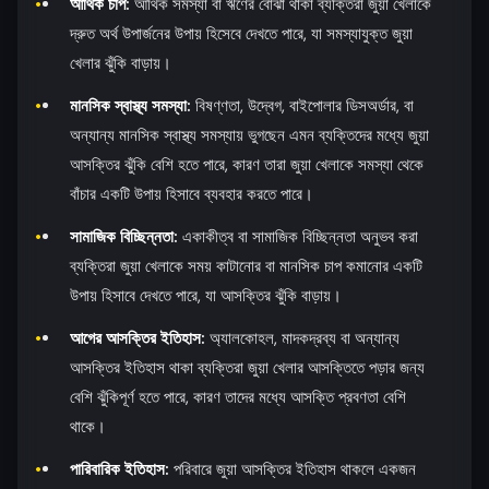
আর্থিক চাপ:
আর্থিক সমস্যা বা ঋণের বোঝা থাকা ব্যক্তিরা জুয়া খেলাকে
দ্রুত অর্থ উপার্জনের উপায় হিসেবে দেখতে পারে, যা সমস্যাযুক্ত জুয়া
খেলার ঝুঁকি বাড়ায়।
মানসিক স্বাস্থ্য সমস্যা:
বিষণ্ণতা, উদ্বেগ, বাইপোলার ডিসঅর্ডার, বা
অন্যান্য মানসিক স্বাস্থ্য সমস্যায় ভুগছেন এমন ব্যক্তিদের মধ্যে জুয়া
আসক্তির ঝুঁকি বেশি হতে পারে, কারণ তারা জুয়া খেলাকে সমস্যা থেকে
বাঁচার একটি উপায় হিসাবে ব্যবহার করতে পারে।
সামাজিক বিচ্ছিন্নতা:
একাকীত্ব বা সামাজিক বিচ্ছিন্নতা অনুভব করা
ব্যক্তিরা জুয়া খেলাকে সময় কাটানোর বা মানসিক চাপ কমানোর একটি
উপায় হিসাবে দেখতে পারে, যা আসক্তির ঝুঁকি বাড়ায়।
আগের আসক্তির ইতিহাস:
অ্যালকোহল, মাদকদ্রব্য বা অন্যান্য
আসক্তির ইতিহাস থাকা ব্যক্তিরা জুয়া খেলার আসক্তিতে পড়ার জন্য
বেশি ঝুঁকিপূর্ণ হতে পারে, কারণ তাদের মধ্যে আসক্তি প্রবণতা বেশি
থাকে।
পারিবারিক ইতিহাস:
পরিবারে জুয়া আসক্তির ইতিহাস থাকলে একজন