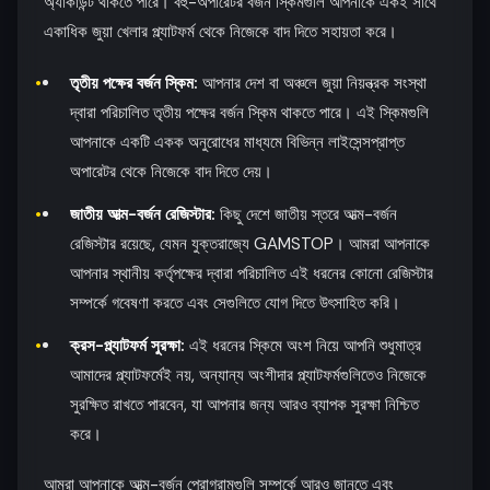
অ্যাকাউন্ট থাকতে পারে। বহু-অপারেটর বর্জন স্কিমগুলি আপনাকে একই সাথে
একাধিক জুয়া খেলার প্ল্যাটফর্ম থেকে নিজেকে বাদ দিতে সহায়তা করে।
তৃতীয় পক্ষের বর্জন স্কিম:
আপনার দেশ বা অঞ্চলে জুয়া নিয়ন্ত্রক সংস্থা
দ্বারা পরিচালিত তৃতীয় পক্ষের বর্জন স্কিম থাকতে পারে। এই স্কিমগুলি
আপনাকে একটি একক অনুরোধের মাধ্যমে বিভিন্ন লাইসেন্সপ্রাপ্ত
অপারেটর থেকে নিজেকে বাদ দিতে দেয়।
জাতীয় আত্ম-বর্জন রেজিস্টার:
কিছু দেশে জাতীয় স্তরে আত্ম-বর্জন
রেজিস্টার রয়েছে, যেমন যুক্তরাজ্যে GAMSTOP। আমরা আপনাকে
আপনার স্থানীয় কর্তৃপক্ষের দ্বারা পরিচালিত এই ধরনের কোনো রেজিস্টার
সম্পর্কে গবেষণা করতে এবং সেগুলিতে যোগ দিতে উৎসাহিত করি।
ক্রস-প্ল্যাটফর্ম সুরক্ষা:
এই ধরনের স্কিমে অংশ নিয়ে আপনি শুধুমাত্র
আমাদের প্ল্যাটফর্মেই নয়, অন্যান্য অংশীদার প্ল্যাটফর্মগুলিতেও নিজেকে
সুরক্ষিত রাখতে পারবেন, যা আপনার জন্য আরও ব্যাপক সুরক্ষা নিশ্চিত
করে।
আমরা আপনাকে আত্ম-বর্জন প্রোগ্রামগুলি সম্পর্কে আরও জানতে এবং