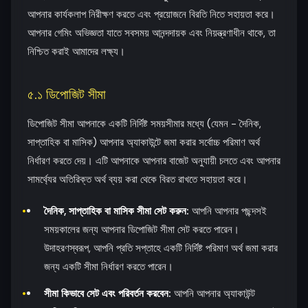
আপনার কার্যকলাপ নিরীক্ষণ করতে এবং প্রয়োজনে বিরতি নিতে সহায়তা করে।
আপনার গেমিং অভিজ্ঞতা যাতে সবসময় আনন্দদায়ক এবং নিয়ন্ত্রণাধীন থাকে, তা
নিশ্চিত করাই আমাদের লক্ষ্য।
৫.১ ডিপোজিট সীমা
ডিপোজিট সীমা আপনাকে একটি নির্দিষ্ট সময়সীমার মধ্যে (যেমন - দৈনিক,
সাপ্তাহিক বা মাসিক) আপনার অ্যাকাউন্টে জমা করার সর্বোচ্চ পরিমাণ অর্থ
নির্ধারণ করতে দেয়। এটি আপনাকে আপনার বাজেট অনুযায়ী চলতে এবং আপনার
সামর্থ্যের অতিরিক্ত অর্থ ব্যয় করা থেকে বিরত রাখতে সহায়তা করে।
দৈনিক, সাপ্তাহিক বা মাসিক সীমা সেট করুন:
আপনি আপনার পছন্দসই
সময়কালের জন্য আপনার ডিপোজিট সীমা সেট করতে পারেন।
উদাহরণস্বরূপ, আপনি প্রতি সপ্তাহে একটি নির্দিষ্ট পরিমাণ অর্থ জমা করার
জন্য একটি সীমা নির্ধারণ করতে পারেন।
সীমা কিভাবে সেট এবং পরিবর্তন করবেন:
আপনি আপনার অ্যাকাউন্ট