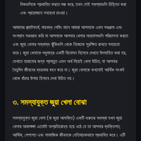
দিকগুলিকে প্রভাবিত করতে শুরু করে, তখন সেই সমস্যাগুলি চিহ্নিত করা
এবং প্রয়োজনে সহায়তা চাওয়া।
আমাদের প্ল্যাটফর্মে, দায়বদ্ধ গেমিং মানে আমরা আপনাকে এমন সরঞ্জাম এবং
সংস্থান সরবরাহ করি যা আপনাকে আপনার খেলার অভ্যাসগুলি পরিচালনা করতে
এবং জুয়া খেলার সম্ভাব্য ঝুঁকিগুলি থেকে নিজেকে সুরক্ষিত রাখতে সহায়তা
করে। জুয়া খেলাকে শুধুমাত্র একটি বিনোদন হিসেবে দেখতে উৎসাহিত করা হয়,
যেখানে হারানোর জন্য প্রস্তুত এমন অর্থ দিয়েই খেলা উচিত, যা আপনার
দৈনন্দিন জীবনের ব্যয়ভার বহন করে না। জুয়া খেলাকে কখনোই আর্থিক সংকট
থেকে বাঁচার উপায় হিসাবে দেখা উচিত নয়।
৩. সমস্যাযুক্ত জুয়া খেলা বোঝা
সমস্যাযুক্ত জুয়া খেলা (বা জুয়া আসক্তি) একটি গুরুতর অবস্থা যখন জুয়া
খেলার আকাঙ্ক্ষা এতোটা অপ্রতিরোধ্য হয়ে ওঠে যে তা আপনার ব্যক্তিগত,
আর্থিক, পেশাগত এবং সামাজিক জীবনকে নেতিবাচকভাবে প্রভাবিত করে। এটি