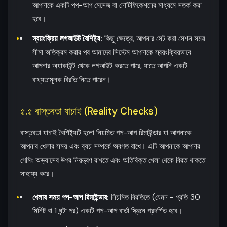
আপনাকে একটি পপ-আপ মেসেজ বা নোটিফিকেশনের মাধ্যমে সতর্ক করা
হবে।
স্বয়ংক্রিয় লগআউট বৈশিষ্ট্য:
কিছু ক্ষেত্রে, আপনার সেট করা সেশন সময়
সীমা অতিক্রম করার পর আমাদের সিস্টেম আপনাকে স্বয়ংক্রিয়ভাবে
আপনার অ্যাকাউন্ট থেকে লগআউট করতে পারে, যাতে আপনি একটি
বাধ্যতামূলক বিরতি নিতে পারেন।
৫.৫ বাস্তবতা যাচাই (Reality Checks)
বাস্তবতা যাচাই বৈশিষ্ট্যটি হলো নিয়মিত পপ-আপ রিমাইন্ডার যা আপনাকে
আপনার খেলার সময় এবং ব্যয় সম্পর্কে অবগত রাখে। এটি আপনাকে আপনার
গেমিং অভ্যাসের উপর নিয়ন্ত্রণ রাখতে এবং অতিরিক্ত খেলা থেকে বিরত থাকতে
সাহায্য করে।
খেলার সময় পপ-আপ রিমাইন্ডার:
নিয়মিত বিরতিতে (যেমন - প্রতি 30
মিনিট বা 1 ঘন্টা পর) একটি পপ-আপ বার্তা স্ক্রিনে প্রদর্শিত হবে।